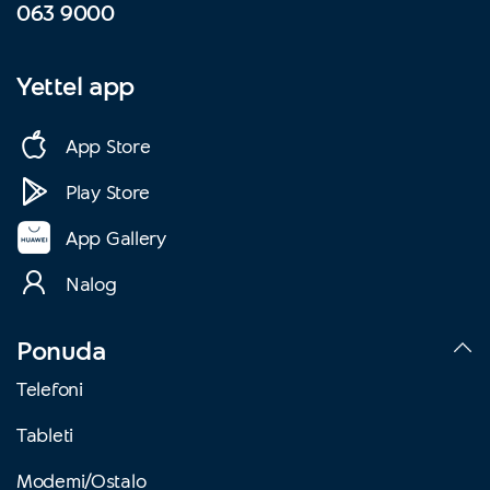
063 9000
Yettel app
App Store
Play Store
App Gallery
Nalog
Ponuda
Telefoni
Tableti
Modemi/Ostalo