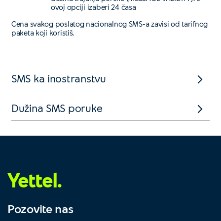
ovoj opciji izaberi 24 časa
Cena svakog poslatog nacionalnog SMS-a zavisi od tarifnog
paketa koji koristiš.
SMS ka inostranstvu
Dužina SMS poruke
Yettel.
Pozovite nas