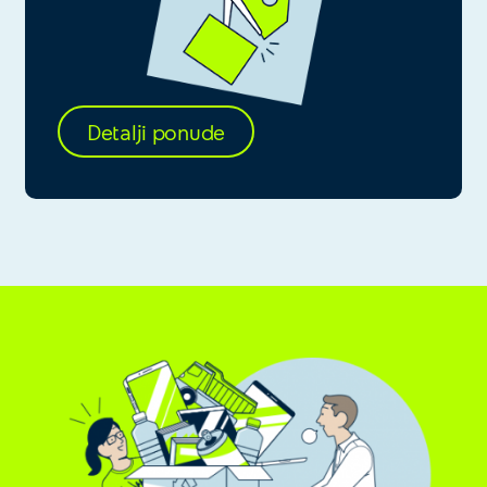
Detalji ponude