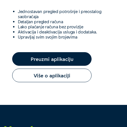
Jednostavan pregled potrošnje i preostalog
saobraćaja
Detaljan pregled računa
Lako plaćanje računa bez provizije
Aktivacija i deaktivacija usluga i dodataka.
Upravljaj svim svojim brojevima
Preuzmi aplikaciju
Više o aplikaciji