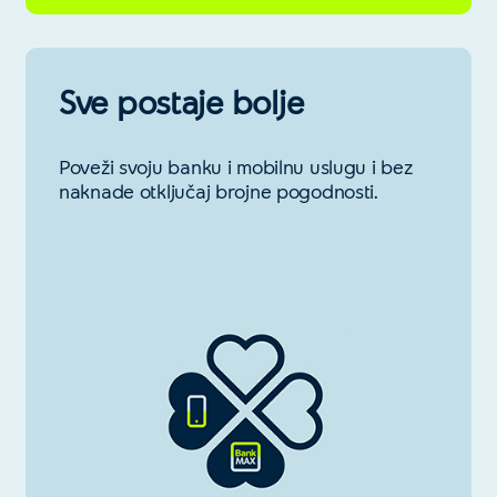
Sve postaje bolje
Poveži svoju banku i mobilnu uslugu i bez
naknade otključaj brojne pogodnosti.