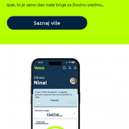
Ipak, to je samo deo naše brige za životnu sredinu...
Saznaj više