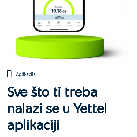
Aplikacija
Sve što ti treba
nalazi se u Yettel
aplikaciji