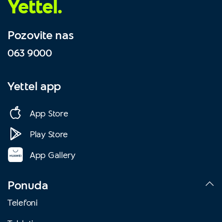
Yettel.
Pozovite nas
063 9000
Yettel app
App Store
Play Store
App Gallery
Ponuda
Telefoni