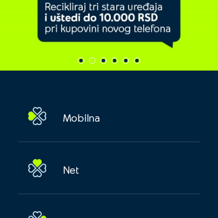
Mobilna
Net