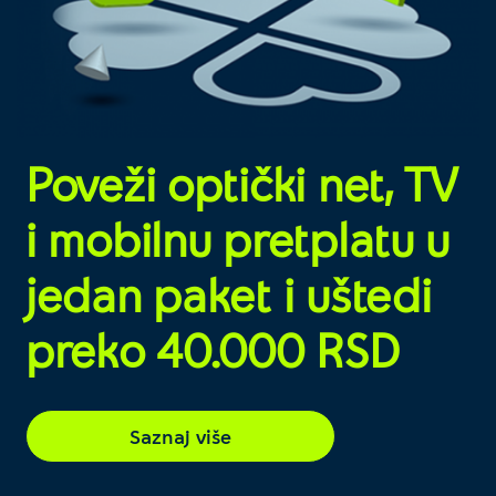
Poveži optički net, TV
i mobilnu pretplatu u
jedan paket i uštedi
preko 40.000 RSD
Saznaj više