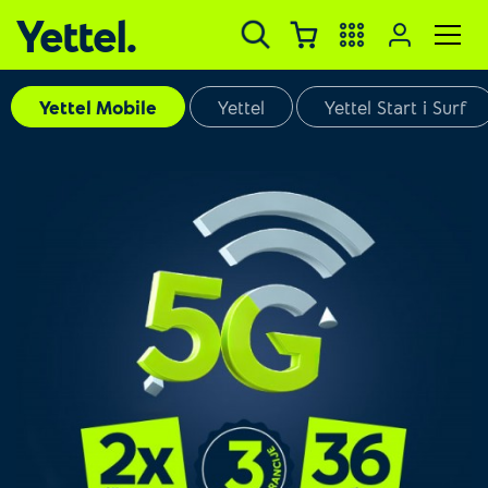
Yettel.
Yettel Mobile
Yettel
Yettel Start i Surf