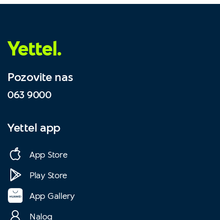
Yettel.
Pozovite nas
063 9000
Yettel app
App Store
Play Store
App Gallery
Nalog