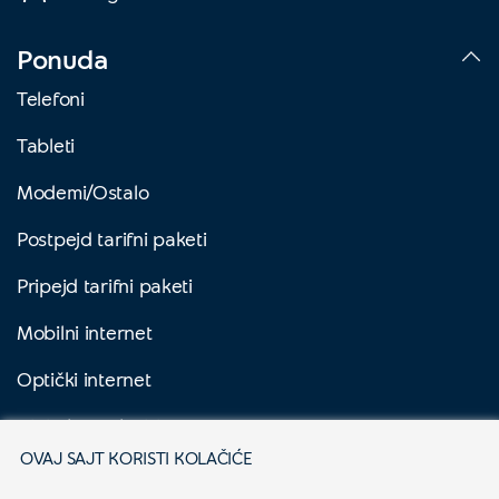
Ponuda
Telefoni
Tableti
Modemi/Ostalo
Postpejd tarifni paketi
Pripejd tarifni paketi
Mobilni internet
Optički internet
Digitalna Televizija
OVAJ SAJT KORISTI KOLAČIĆE
Yettel Sve