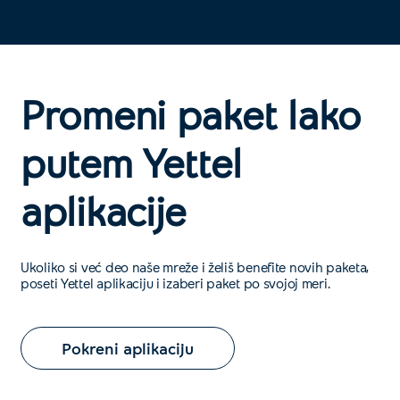
Promeni paket lako
putem Yettel
aplikacije
Ukoliko si već deo naše mreže i želiš benefite novih paketa,
poseti Yettel aplikaciju i izaberi paket po svojoj meri.
Pokreni aplikaciju