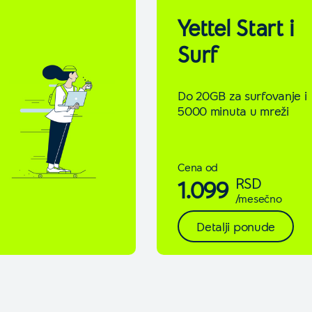
Yettel Start i
Surf
Do 20GB za surfovanje i
5000 minuta u mreži
Cena od
RSD
1.099
/mesečno
Detalji ponude