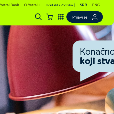
SRB
ENG
Yettel Bank
O Yettelu
| Kontakt i Podrška |
Prijavi se