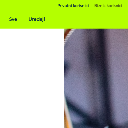
Privatni korisnici
Biznis korisnici
Sve
Uređaji