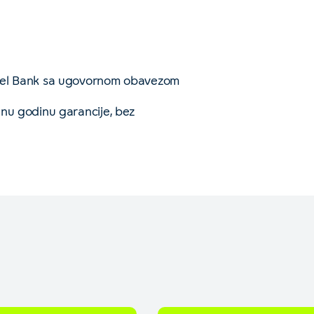
Yettel Bank sa ugovornom obavezom
dnu godinu garancije, bez