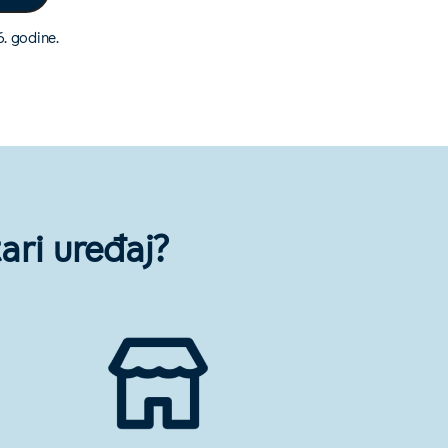
6. godine.
ari uređaj?