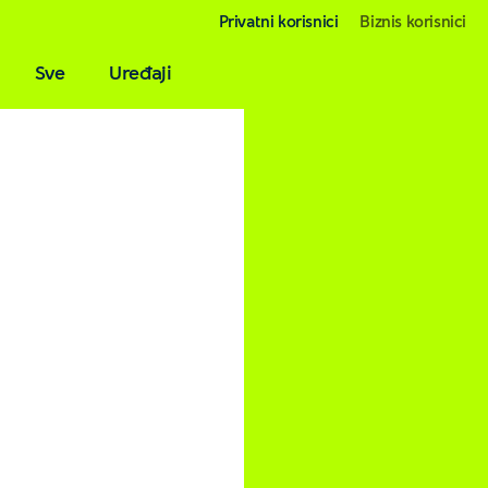
Privatni korisnici
Biznis korisnici
Sve
Uređaji