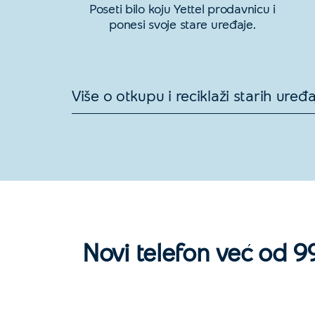
Poseti bilo koju Yettel prodavnicu i
ponesi svoje stare uređaje.
Više o otkupu i reciklaži starih uređa
Novi telefon već od 