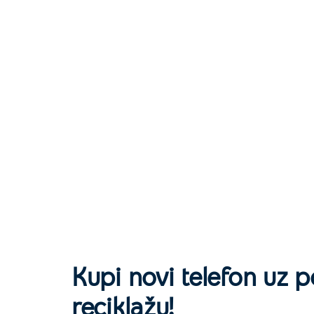
Kupi novi telefon uz 
reciklažu!