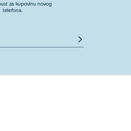
opust za kupovinu novog
telefona.