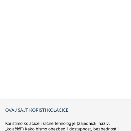
OVAJ SAJT KORISTI KOLAČIĆE
Koristimo kolačiće i slične tehnologije (zajednički naziv: 
„kolačići“) kako bismo obezbedili dostupnost, bezbednost i 