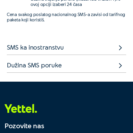
ovoj opciji izaberi 24 časa
Cena svakog poslatog nacionalnog SMS-a zavisi od tarifnog
paketa koji koristiš.
SMS ka inostranstvu
Dužina SMS poruke
Yettel.
Pozovite nas