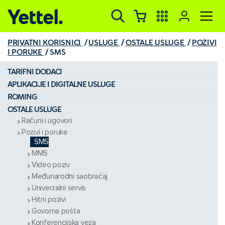
Yettel.
PRIVATNI KORISNICI
USLUGE
OSTALE USLUGE
POZIVI
I PORUKE
SMS
TARIFNI DODACI
APLIKACIJE I DIGITALNE USLUGE
ROMING
OSTALE USLUGE
Računi i ugovori
Pozivi i poruke
SMS
MMS
Video poziv
Međunarodni saobraćaj
Univerzalni servis
Hitni pozivi
Govorna pošta
Konferencijska veza