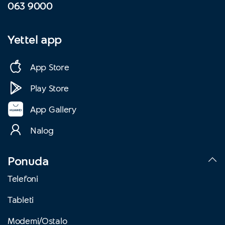
063 9000
Yettel app
App Store
Play Store
App Gallery
Nalog
Ponuda
Telefoni
Tableti
Modemi/Ostalo