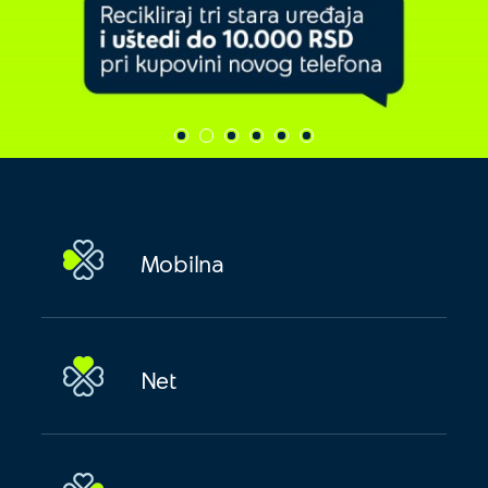
Mobilna
Net