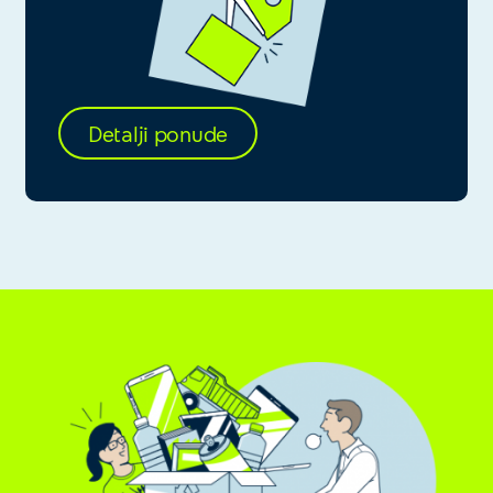
Detalji ponude