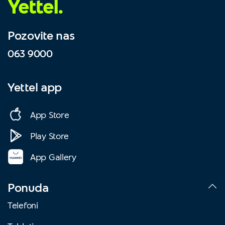
Yettel.
Pozovite nas
063 9000
Yettel app
App Store
Play Store
App Gallery
Ponuda
Telefoni