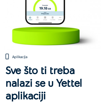
Aplikacija
Sve što ti treba
nalazi se u Yettel
aplikaciji