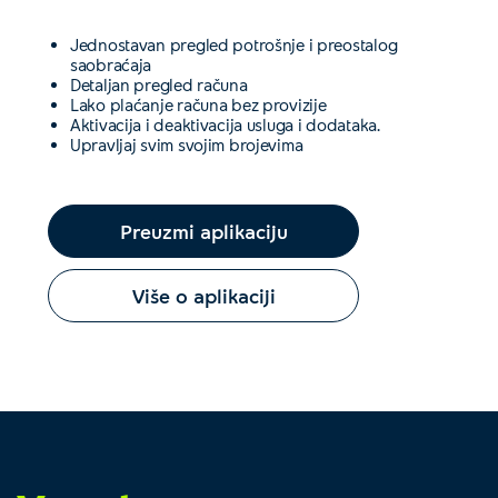
Jednostavan pregled potrošnje i preostalog
saobraćaja
Detaljan pregled računa
Lako plaćanje računa bez provizije
Aktivacija i deaktivacija usluga i dodataka.
Upravljaj svim svojim brojevima
Preuzmi aplikaciju
Više o aplikaciji