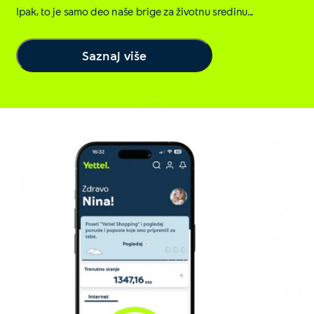
Ipak, to je samo deo naše brige za životnu sredinu...
Saznaj više