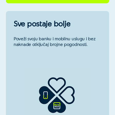
Sve postaje bolje
Poveži svoju banku i mobilnu uslugu i bez
naknade otključaj brojne pogodnosti.