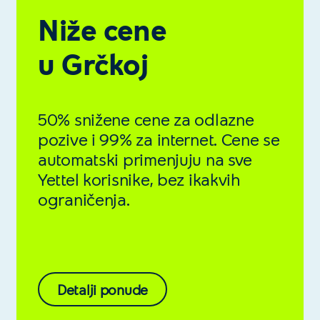
Niže cene
u Grčkoj
50% snižene cene za odlazne
pozive i 99% za internet. Cene se
automatski primenjuju na sve
Yettel korisnike, bez ikakvih
ograničenja.
Detalji ponude