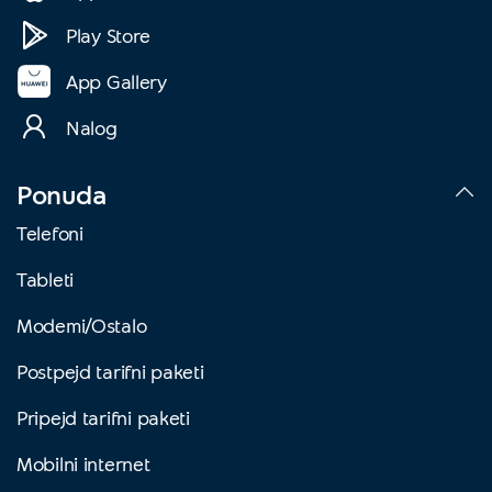
Play Store
App Gallery
Nalog
Ponuda
Telefoni
Tableti
Modemi/Ostalo
Postpejd tarifni paketi
Pripejd tarifni paketi
Mobilni internet