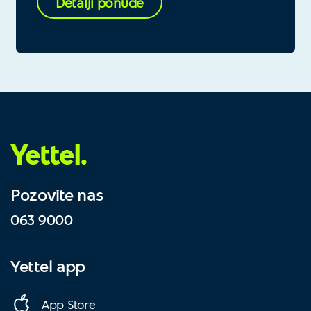
Detalji ponude
Yettel.
Pozovite nas
063 9000
Yettel app
App Store