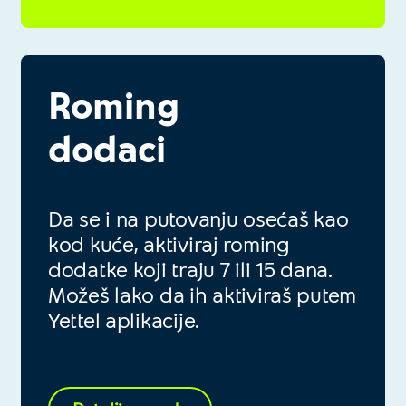
Roming
dodaci
Da se i na putovanju osećaš kao
kod kuće, aktiviraj roming
dodatke koji traju 7 ili 15 dana.
Možeš lako da ih aktiviraš putem
Yettel aplikacije.