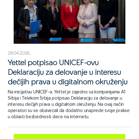
28.04.2026.
Yettel potpisao UNICEF-ovu
Deklaraciju za delovanje u interesu
dečijih prava u digitalnom okruženju
Na inicijativu UNICEF-a, Yettel je zajedno sa kompanijama A1
Srbija i Telekom Srbija potpisao Deklaraciju za delovanje u
interesu dečijih prava u digitalnom okruženju. Na ovaj način
operatori su se obavezali da dodatno unaprede svoje prakse
u oblasti bezbednosti dece na internetu.