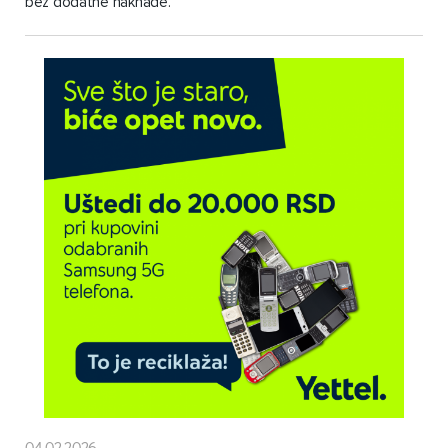
bez dodatne naknade.
04.02.2026.