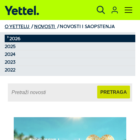
Yettel.
O YETTELU
NOVOSTI
NOVOSTI I SAOPSTENJA
2026
2025
2024
2023
2022
PRETRAGA