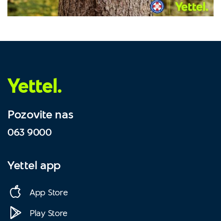
Yettel.
Pozovite nas
063 9000
Yettel app
App Store
Play Store