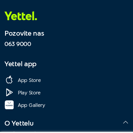
Yettel.
Pozovite nas
063 9000
Yettel app
App Store
Play Store
App Gallery
O Yettelu