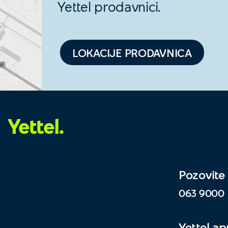
Yettel prodavnici.
LOKACIJE PRODAVNICA
Yettel.
Pozovite
063 9000
Yettel a