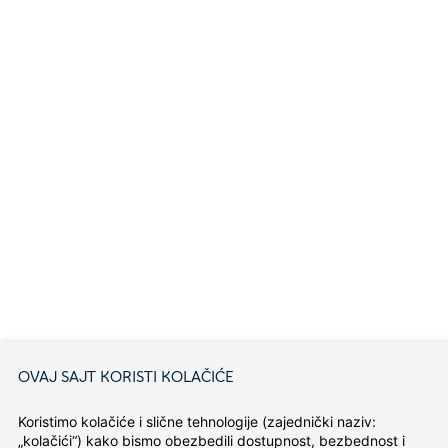
OVAJ SAJT KORISTI KOLAČIĆE
Koristimo kolačiće i slične tehnologije (zajednički naziv: 
„kolačići“) kako bismo obezbedili dostupnost, bezbednost i 