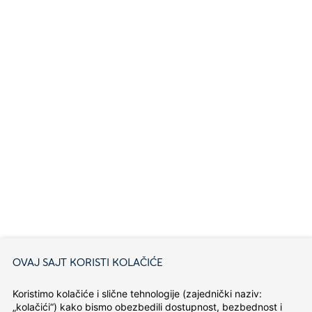
OVAJ SAJT KORISTI KOLAČIĆE
Koristimo kolačiće i slične tehnologije (zajednički naziv: 
„kolačići“) kako bismo obezbedili dostupnost, bezbednost i 