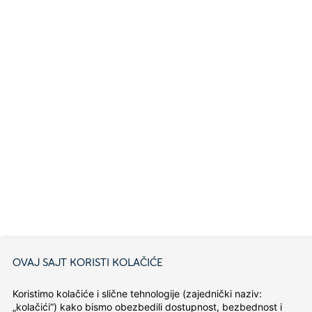
OVAJ SAJT KORISTI KOLAČIĆE
Koristimo kolačiće i slične tehnologije (zajednički naziv: 
„kolačići“) kako bismo obezbedili dostupnost, bezbednost i 