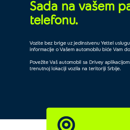
Sada na vašem 
telefonu.
Vozite bez brige uz jedinstvenu Yettel uslugu. 
informacije o Vašem automobilu biće Vam d
Povežite Vaš automobil sa Drivey aplikacijom
trenutnoj lokaciji vozila na teritoriji Srbije.