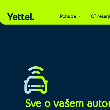
Yettel.
Ponuda
ICT rešen
Sve o vašem auto