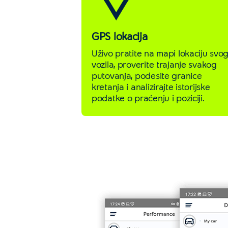
GPS lokacija
Uživo pratite na mapi lokaciju svo
vozila, proverite trajanje svakog
putovanja, podesite granice
kretanja i analizirajte istorijske
podatke o praćenju i poziciji.