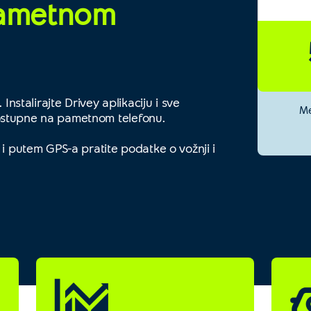
pametnom
Instalirajte Drivey aplikaciju i sve
Me
ostupne na pametnom telefonu.
 i putem GPS-a pratite podatke o vožnji i